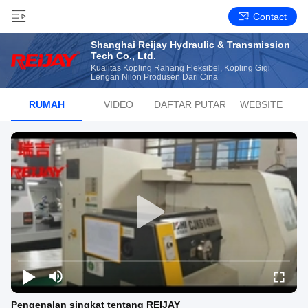
Contact
Shanghai Reijay Hydraulic & Transmission
Tech Co., Ltd.
Kualitas Kopling Rahang Fleksibel, Kopling Gigi
Lengan Nilon Produsen Dari Cina
RUMAH
VIDEO
DAFTAR PUTAR
WEBSITE
Pengenalan singkat tentang REIJAY