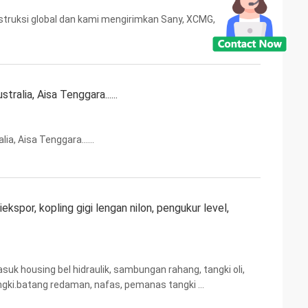
truksi global dan kami mengirimkan Sany, XCMG,
alia, Aisa Tenggara......
a, Aisa Tenggara......
ekspor, kopling gigi lengan nilon, pengukur level,
suk housing bel hidraulik, sambungan rahang, tangki oli,
ngki.batang redaman, nafas, pemanas tangki ...