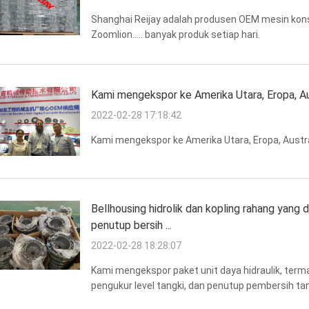
Shanghai Reijay adalah produsen OEM mesin kons
Zoomlion..... banyak produk setiap hari.
Kami mengekspor ke Amerika Utara, Eropa, Austr
2022-02-28 17:18:42
Kami mengekspor ke Amerika Utara, Eropa, Australi
Bellhousing hidrolik dan kopling rahang yang di
penutup bersih ...
2022-02-28 18:28:07
Kami mengekspor paket unit daya hidraulik, terma
pengukur level tangki, dan penutup pembersih ta