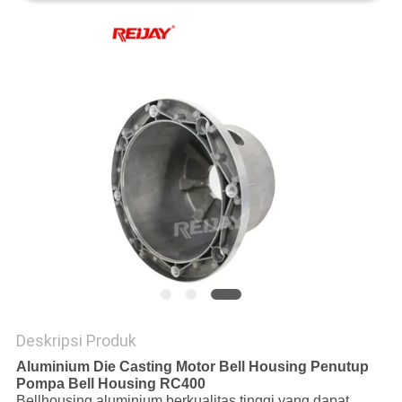
SITEMAP
PRIVACY
POLICY
Deskripsi Produk
Aluminium Die Casting Motor Bell Housing Penutup
Pompa Bell Housing RC400
Bellhousing aluminium berkualitas tinggi yang dapat