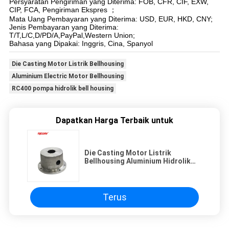
Persyaratan Pengiriman yang Diterima: FOB, CFR, CIF, EXW,
CIP, FCA, Pengiriman Ekspres ；
Mata Uang Pembayaran yang Diterima: USD, EUR, HKD, CNY;
Jenis Pembayaran yang Diterima:
T/T,L/C,D/PD/A,PayPal,Western Union;
Bahasa yang Dipakai: Inggris, Cina, Spanyol
Die Casting Motor Listrik Bellhousing
Aluminium Electric Motor Bellhousing
RC400 pompa hidrolik bell housing
Dapatkan Harga Terbaik untuk
Die Casting Motor Listrik
Bellhousing Aluminium Hidrolik
Pompa Bell Perumahan Rc400
Terus