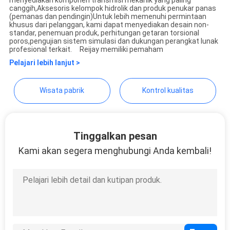
canggih,Aksesoris kelompok hidrolik dan produk penukar panas
(pemanas dan pendingin)Untuk lebih memenuhi permintaan
SITEMAP
khusus dari pelanggan, kami dapat menyediakan desain non-
standar, penemuan produk, perhitungan getaran torsional
poros,pengujian sistem simulasi dan dukungan perangkat lunak
profesional terkait. Reijay memiliki pemaham
PRIVACY
Pelajari lebih lanjut >
POLICY
Wisata pabrik
Kontrol kualitas
Tinggalkan pesan
Kami akan segera menghubungi Anda kembali!